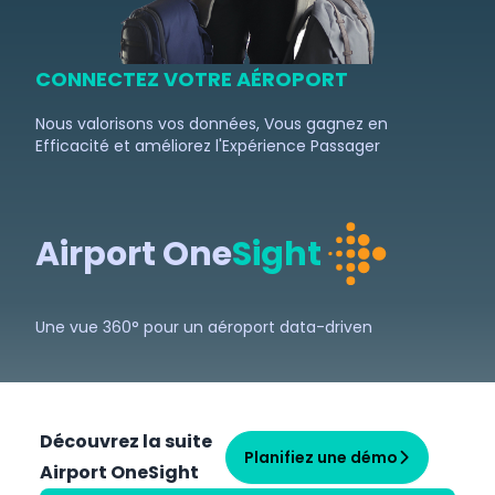
CONNECTEZ VOTRE AÉROPORT
Nous valorisons vos données, Vous gagnez en
Efficacité et
améliorez l'Expérience Passager
Airport One
Sight
Une vue 360° pour un aéroport data-driven
Découvrez la suite
Planifiez une démo
Airport OneSight