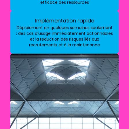
efficace des ressources
Implémentation rapide
Déploiement en quelques semaines seulement
: des cas d’usage immédiatement actionnables
et la réduction des risques liés aux
recrutements et à la maintenance