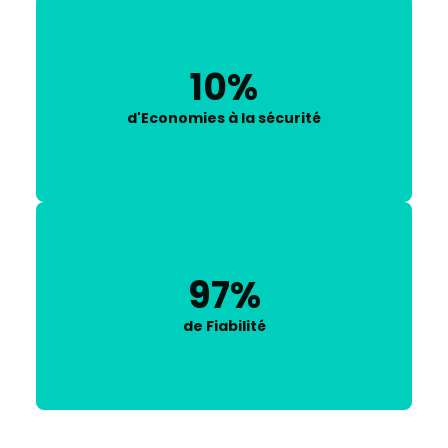
10%
d'Economies à la sécurité
97%
de Fiabilité